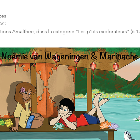
ces
FNAC
itions Amalthée, dans la catégorie "Les p'tits explorateurs" (6-1