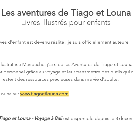
Les aventures de Tiago et Louna
Livres illustrés pour
enfants
 d'enfant est devenu réalité : je suis officiellement auteure
llustratrice Maripache, j'ai créé les Aventures de Tiago et Louna
t personnel grâce au voyage et leur transmettre des outils qui
restent des ressources précieuses dans ma vie d'adulte.
 Louna sur
www.tiagoetlouna.com
Tiago et Louna - Voyage à Bali
est disponible depuis le 8 décem