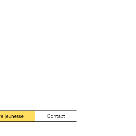
re jeunesse
Contact