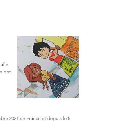
 afin
 m'ont
bre 2021 en France et depuis le 8