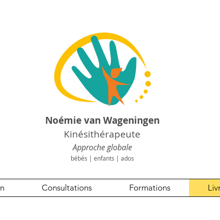
Noémie van Wageningen
Kinésithérapeute
Approche globale
bébés | enfants | ados
on
Consultations
Formations
Liv