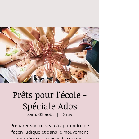
Prêts pour l'école -
Spéciale Ados
sam. 03 août
  |  
Dhuy
Préparer son cerveau à apprendre de
façon ludique et dans le mouvement
pour réussir sa seconde session.