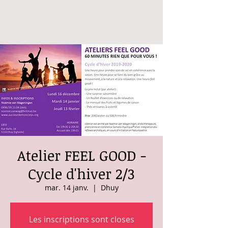
Atelier FEEL GOOD -
Cycle d'hiver 2/3
mar. 14 janv.
  |  
Dhuy
Les inscriptions sont closes